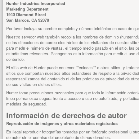
Hunter Industries Incorporated
Marketing Department
1940 Diamond Street
San Marcos, CA 92078
Por favor incluya su nombre completo y número telefónico en caso de q
Nuestro servidor web también recopila los nombres de dominio (hunterindu
no las direcciones de correo electrónico de los visitantes de nuestro siti
para medir el número de visitas, el tiempo medio pasado en el sitio, las p
estadísticas relevantes. Recogemos esta información para medir el uso de
contenido.
El sitio web de Hunter puede contener ""enlaces"" a otros sitios, y trata
sitios que compartan nuestros altos estándares de respeto a la privacida
responsabilizamos del contenido ni de las prácticas de privacidad de otro
de sus visitas en dichos sitios.
Hunter toma precauciones razonables para que toda la información obteni
línea permanezca segura frente a acceso o uso no autorizado, y periódi
medidas de seguridad.
Información de derechos de autor
Reproducción de imágenes y otros materiales registrados
Es ilegal reproducir fotografías tomadas por un fotógrafo profesional u otr
de autor sin el permiso del propietario de dichos derechos.