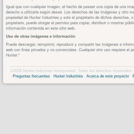
Igual que con cualquier imagen, el hecho de poseer una copia de una imag
derecho a utilizarla según desee. Los derechos de las imágenes y otro mat
propiedad de Hunter Industries y solo el propietario de dichos derechos, o 
propietario, puede otorgar el permiso para copiar, distribuir o mostrar púb
información contenida en este sitio web.
Uso de otras imágenes e información
Puede descargar, reimprimir, reproducir y compartir las imágenes e inform
web con fines privados y no comerciales. Cualquier otro uso requiere el p
Hunter."
©2026 Hunter Industries Incorporated. Todos los derechos reservados.
·
Preguntas frecuentes
·
Hunter Industries
·
Acerca de este proyecto
·